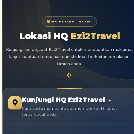
IBU PEJABAT RASMI
Lokasi HQ
Ezi2Travel
Kunjungi ibu pejabat Ezi2Travel untuk mendapatkan maklumat
lanjut, bantuan tempahan dan khidmat berkaitan perjalanan
Umrah anda.
Kunjungi HQ Ezi2Travel
✦
Kami sedia membantu dan memberikan khidmat
terbaik buat anda.