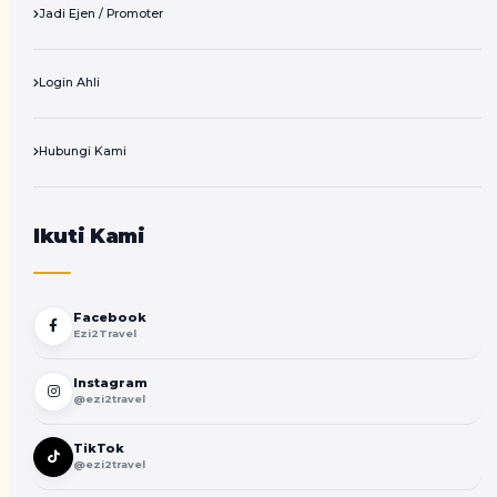
Jadi Ejen / Promoter
Login Ahli
Hubungi Kami
Ikuti Kami
Facebook
Ezi2Travel
Instagram
@ezi2travel
TikTok
@ezi2travel