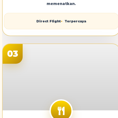
memenatkan.
Direct Flight
Terpercaya
03