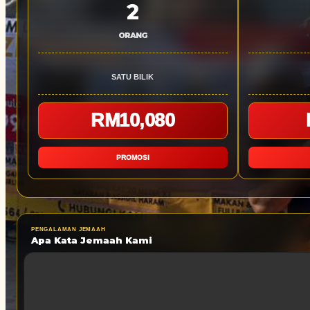
2
ORANG
SATU BILIK
RM10,080
PROMOSI
PENGALAMAN JEMAAH
Apa Kata Jemaah Kami