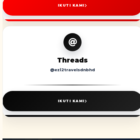
IKUTI KAMI
Threads
@ezi2travelsdnbhd
IKUTI KAMI