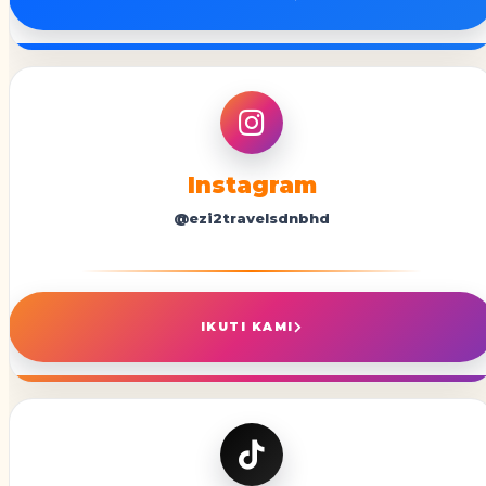
Instagram
@ezi2travelsdnbhd
IKUTI KAMI