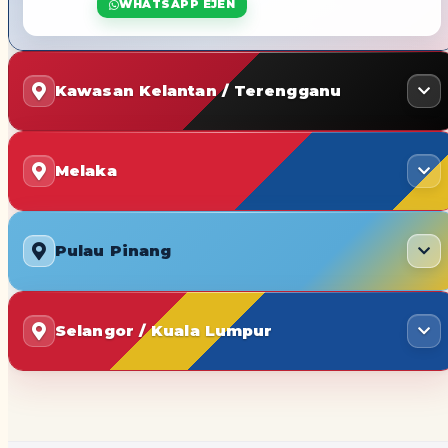
WHATSAPP EJEN
Kawasan Kelantan / Terengganu
Melaka
Pulau Pinang
Selangor / Kuala Lumpur