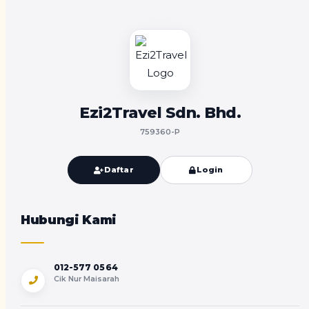
Ezi2Travel Sdn. Bhd.
759360-P
Daftar
Login
Hubungi Kami
012-577 0564
Cik Nur Maisarah