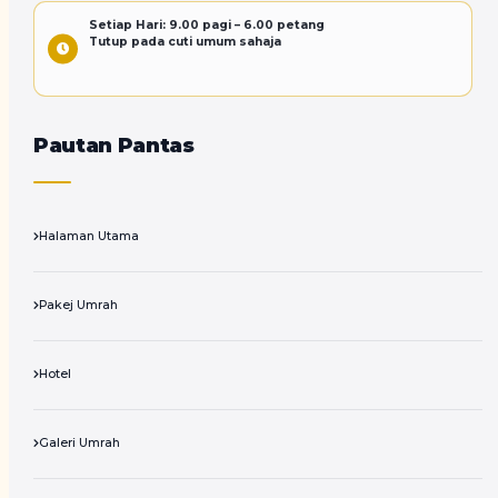
Setiap Hari: 9.00 pagi – 6.00 petang
Tutup pada cuti umum sahaja
Pautan Pantas
Halaman Utama
Pakej Umrah
Hotel
Galeri Umrah