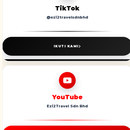
TikTok
@ezi2travelsdnbhd
IKUTI KAMI
YouTube
Ezi2Travel Sdn Bhd