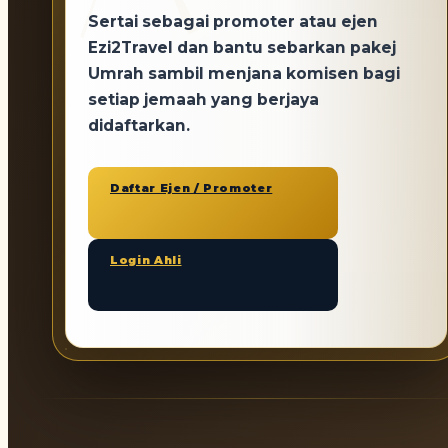
Sertai sebagai promoter atau ejen
Ezi2Travel dan bantu sebarkan pakej
Umrah sambil menjana
komisen
bagi
setiap jemaah yang berjaya
didaftarkan.
Daftar Ejen / Promoter
Login Ahli