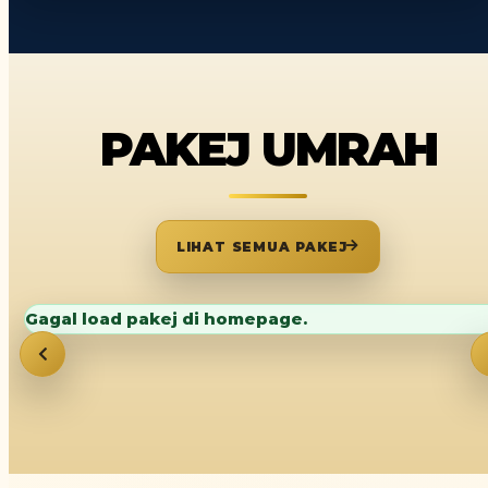
PAKEJ
UMRAH
LIHAT SEMUA PAKEJ
Gagal load pakej di homepage.