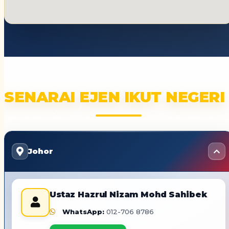
SENARAI EJEN IKUT NEGERI
Johor
Ustaz Hazrul Nizam Mohd Sahibek
WhatsApp:
012-706 8786