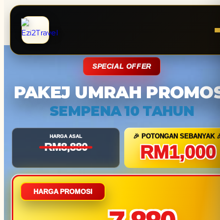
SPECIAL OFFER
PAKEJ UMRAH PROMOS
SEMPENA 10 TAHUN
🎉 POTONGAN SEBANYAK 
HARGA ASAL
RM8,880
RM1,000
HARGA PROMOSI