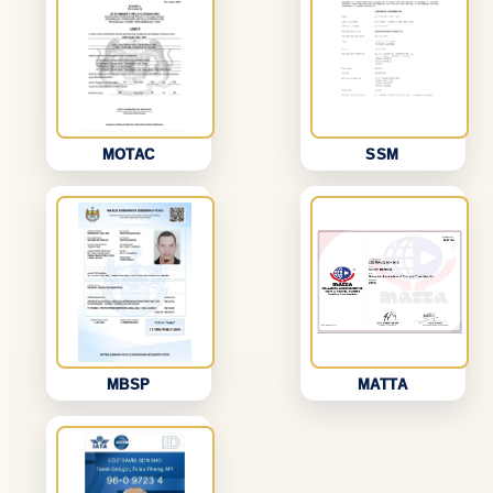
MOTAC
SSM
MBSP
MATTA