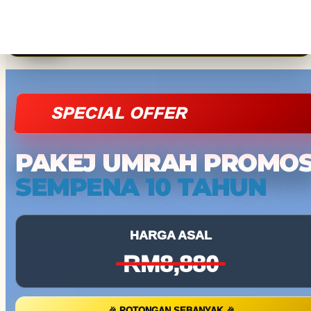
SPECIAL OFFER
PAKEJ UMRAH PROMOS
SEMPENA 10 TAHUN
HARGA ASAL
RM8,880
🎉 POTONGAN SEBANYAK 🎉