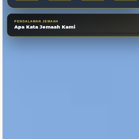
PENGALAMAN JEMAAH
Apa Kata Jemaah Kami