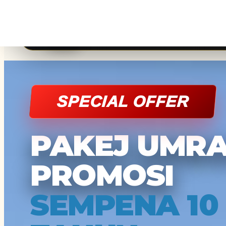
SPECIAL OFFER
PAKEJ UMR
PROMOSI
SEMPENA 10