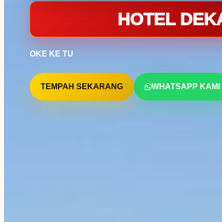
HOTEL DEK
OKE KE TU
TEMPAH SEKARANG
WHATSAPP KAMI