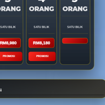
ORANG
ORANG
ORANG
SATU BILIK
SATU BILIK
SATU BILIK
RM8,980
RM8,180
PROMOSI
PROMOSI
i